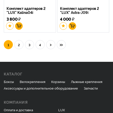
Комплект адаптеров 2
Комплект адаптеров 2
"LUX" Kalina04i
"LUX" Astra-J09i
3 800
₽
4 000
₽
›
»
1
2
3
4
КАТАЛОГ
Боксы
Велокрепления
Корзины
Лыжные крепления
Аксессуары и дополнительное оборудование
Запчасти
КОМПАНИЯ
Оплата и доставка
LUX