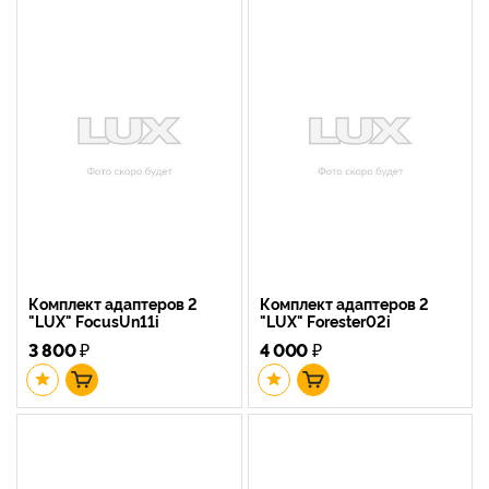
Комплект адаптеров 2
Комплект адаптеров 2
"LUX" FocusUn11i
"LUX" Forester02i
3 800
₽
4 000
₽