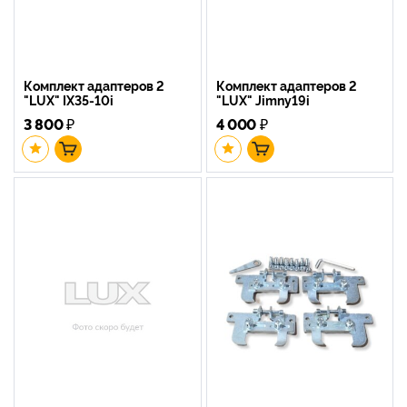
Комплект адаптеров 2
Комплект адаптеров 2
"LUX" IX35-10i
"LUX" Jimny19i
3 800
₽
4 000
₽