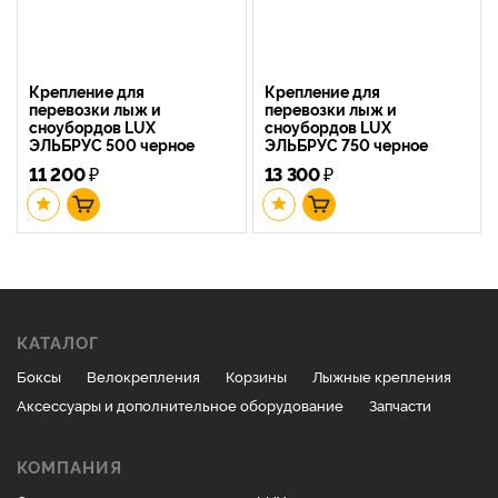
Крепление для
Крепление для
перевозки лыж и
перевозки лыж и
сноубордов LUX
сноубордов LUX
ЭЛЬБРУС 500 черное
ЭЛЬБРУС 750 черное
11 200
₽
13 300
₽
КАТАЛОГ
Боксы
Велокрепления
Корзины
Лыжные крепления
Аксессуары и дополнительное оборудование
Запчасти
КОМПАНИЯ