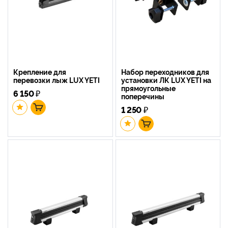
Крепление для
Набор переходников для
перевозки лыж LUX YETI
установки ЛК LUX YETI на
прямоугольные
6 150
₽
поперечины
1 250
₽