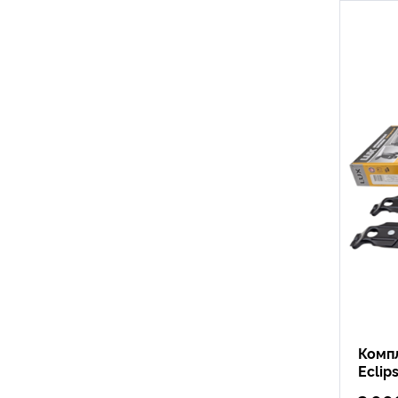
Компл
Eclip