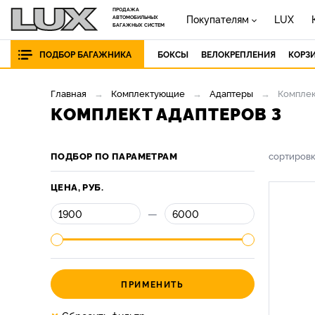
ПРОДАЖА
Покупателям
LUX
АВТОМОБИЛЬНЫХ
БАГАЖНЫХ СИСТЕМ
ПОДБОР БАГАЖНИКА
БОКСЫ
ВЕЛОКРЕПЛЕНИЯ
КОРЗ
Главная
Комплектующие
Адаптеры
Комплек
КОМПЛЕКТ АДАПТЕРОВ 3
ПОДБОР ПО ПАРАМЕТРАМ
сортиров
ЦЕНА, РУБ.
—
ПРИМЕНИТЬ
×