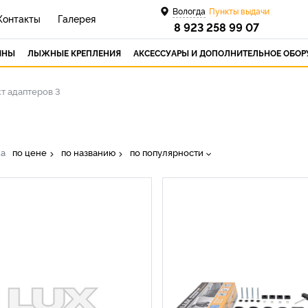
Вологда
Пункты выдачи
Контакты
Галерея
8 923 258 99 07
ИНЫ
ЛЫЖНЫЕ КРЕПЛЕНИЯ
АКСЕССУАРЫ И ДОПОЛНИТЕЛЬНОЕ ОБО
т адаптеров 3
ка
по цене
по названию
по популярности