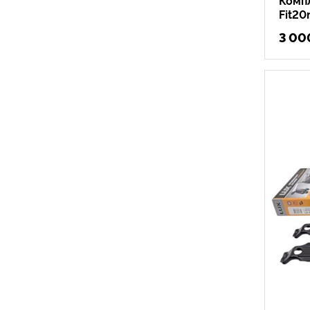
Fit20
3 00