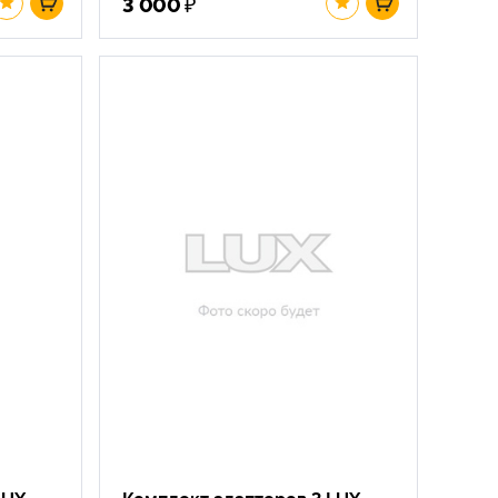
₽
3 000
LUX
Комплект адаптеров 3 LUX