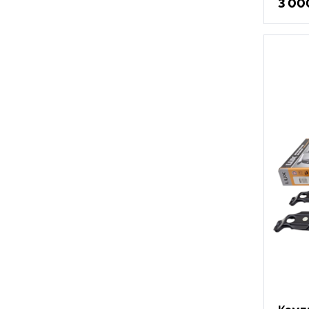
3 00
Компл