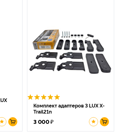
LUX
Комплект адаптеров 3 LUX X-
Trail21n
₽
3 000