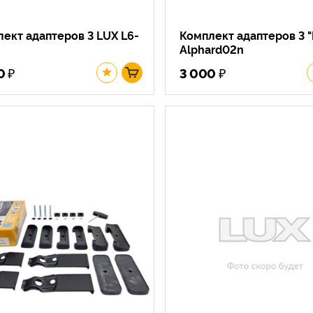
ект адаптеров 3 LUX L6-
Комплект адаптеров 3 "
Alphard02n
₽
₽
0
3 000