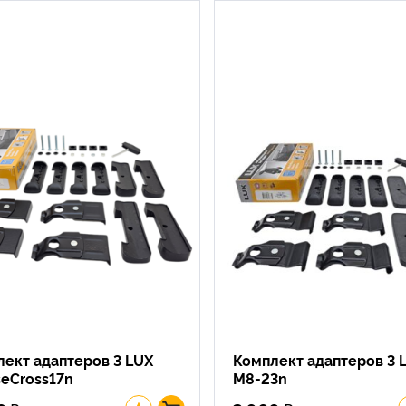
ект адаптеров 3 LUX
Комплект адаптеров 3 
seCross17n
M8-23n