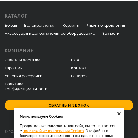
КАТАЛОГ
Боксы
Велокрепления
Корзины
Лыжные крепления
Аксессуары и дополнительное оборудование
Запчасти
КОМПАНИЯ
Оплата и доставка
LUX
Гарантии
Контакты
Условия рассрочки
Галерея
Политика
конфиденциальности
ОБРАТНЫЙ ЗВОНОК
×
Мы используем Cookies
Продолжая использовать наш сайт, вы соглашаетесь
с
политикой использования Cookies
. Это файлы в
© 2026 Фирменный магазин багажников LUX.
браузере, которые помогают нам сделать ваш опыт