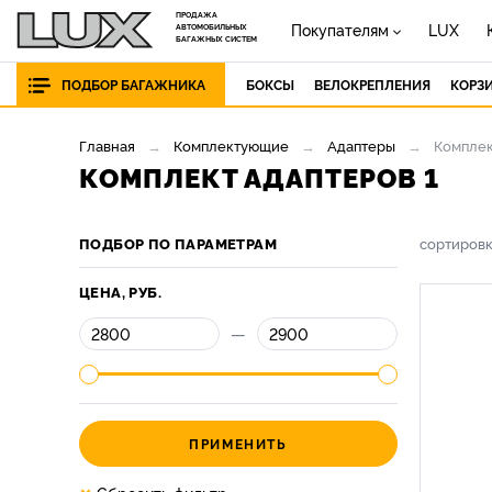
ПРОДАЖА
Покупателям
LUX
АВТОМОБИЛЬНЫХ
БАГАЖНЫХ СИСТЕМ
ПОДБОР БАГАЖНИКА
БОКСЫ
ВЕЛОКРЕПЛЕНИЯ
КОРЗ
Главная
Комплектующие
Адаптеры
Комплек
КОМПЛЕКТ АДАПТЕРОВ 1
ПОДБОР ПО ПАРАМЕТРАМ
сортиров
ЦЕНА, РУБ.
—
ПРИМЕНИТЬ
×