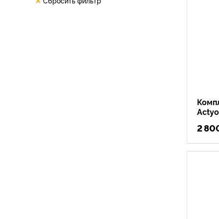
Сбросить фильтр
Комп
Acty
2 80