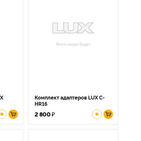
UX
Комплект адаптеров LUX C-
HR16
₽
2 800