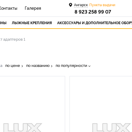
Ангарск
Пункты выдачи
Контакты
Галерея
8 923 258 99 07
ИНЫ
ЛЫЖНЫЕ КРЕПЛЕНИЯ
АКСЕССУАРЫ И ДОПОЛНИТЕЛЬНОЕ ОБО
т адаптеров 1
ка
по цене
по названию
по популярности