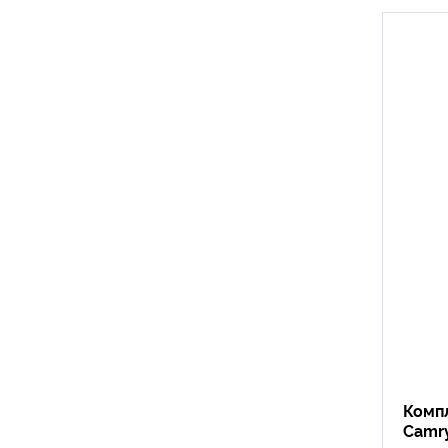
Комп
Camr