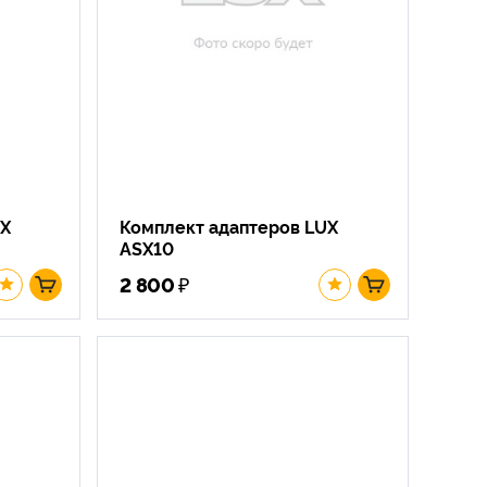
UX
Комплект адаптеров LUX
ASX10
₽
2 800