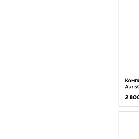
Комп
Auris
2 80