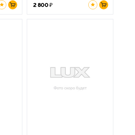
₽
2 800