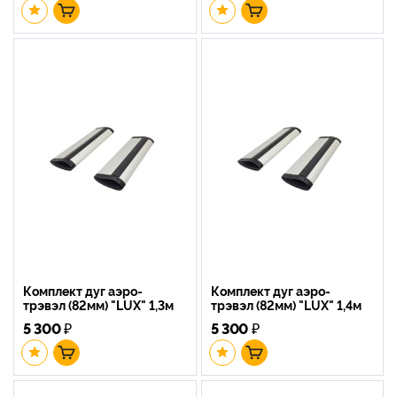
Комплект дуг аэро-
Комплект дуг аэро-
трэвэл (82мм) "LUX" 1,3м
трэвэл (82мм) "LUX" 1,4м
5 300
₽
5 300
₽