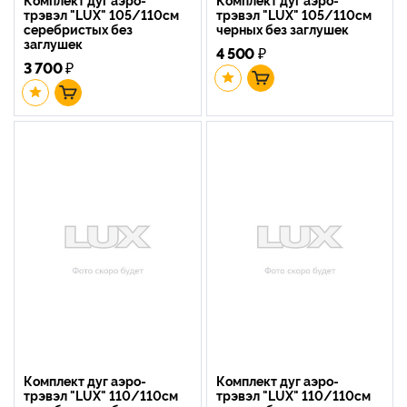
трэвэл "LUX" 105/110см
трэвэл "LUX" 105/110см
серебристых без
черных без заглушек
заглушек
4 500
₽
3 700
₽
Комплект дуг аэро-
Комплект дуг аэро-
трэвэл "LUX" 110/110см
трэвэл "LUX" 110/110см