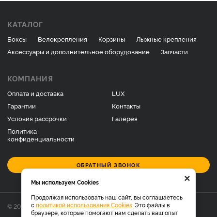
КАТАЛОГ
Боксы
Велокрепления
Корзины
Лыжные крепления
Аксессуары и дополнительное оборудование
Запчасти
КОМПАНИЯ
Оплата и доставка
LUX
Гарантии
Контакты
Условия рассрочки
Галерея
Политика
конфиденциальности
ОБРАТНЫЙ ЗВОНОК
×
Мы используем Cookies
Продолжая использовать наш сайт, вы соглашаетесь
с
политикой использования Cookies
. Это файлы в
© 2026 Фирменный магазин багажников LUX.
браузере, которые помогают нам сделать ваш опыт