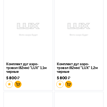
Комплект дуг аэро-
Комплект дуг аэро-
трэвэл (82мм) "LUX" 1,1м
трэвэл (82мм) "LUX" 1,2м
черные
черные
5 800
₽
5 800
₽