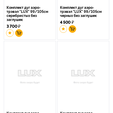
Комплект дуг аэро-
Комплект дуг аэро-
трэвэл "LUX" 99/105см
трэвэл "LUX" 99/105см
серебристых без
черных без заглушек
заглушек
4 500
₽
3 700
₽
Комплект дуг аэро-
Комплект дуг аэро-