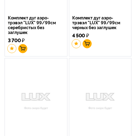
Комплект дуг аэро-
Комплект дуг аэро-
трэвэл "LUX" 99/99см
трэвэл "LUX" 99/99см
серебристых без
черных без заглушек
заглушек
4 500
₽
3 700
₽