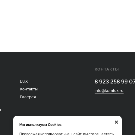
КОНТАКТЫ
8 923 258 99 0
LUX
Контакты
info@kemlux.ru
Галерея
и
×
Мы используем Cookies
Продолжая использовать наш сайт, вы соглашаетесь