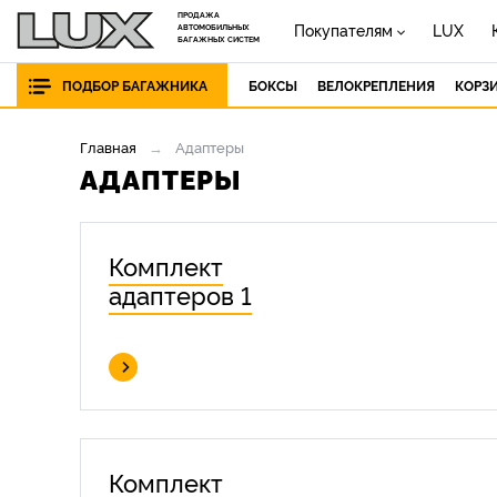
ПРОДАЖА
Покупателям
LUX
АВТОМОБИЛЬНЫХ
БАГАЖНЫХ СИСТЕМ
ПОДБОР БАГАЖНИКА
БОКСЫ
ВЕЛОКРЕПЛЕНИЯ
КОРЗ
Главная
Адаптеры
АДАПТЕРЫ
Комплект
адаптеров 1
Комплект