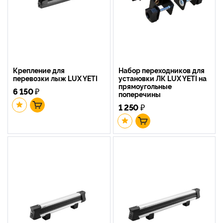
Крепление для
Набор переходников для
перевозки лыж LUX YETI
установки ЛК LUX YETI на
прямоугольные
6 150
₽
поперечины
1 250
₽