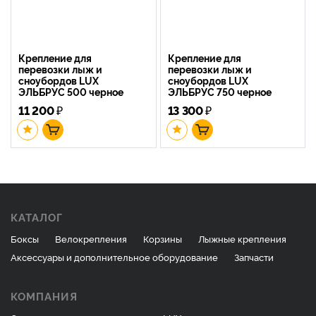
Крепление для
Крепление для
перевозки лыж и
перевозки лыж и
сноубордов LUX
сноубордов LUX
ЭЛЬБРУС 500 черное
ЭЛЬБРУС 750 черное
11 200
₽
13 300
₽
КАТАЛОГ
Боксы
Велокрепления
Корзины
Лыжные крепления
Аксессуары и дополнительное оборудование
Запчасти
КОМПАНИЯ