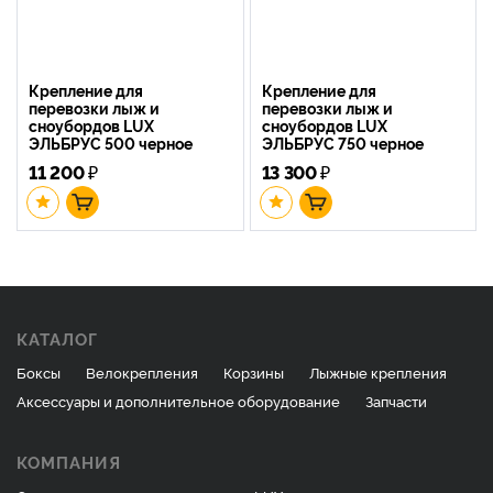
Крепление для
Крепление для
перевозки лыж и
перевозки лыж и
сноубордов LUX
сноубордов LUX
ЭЛЬБРУС 500 черное
ЭЛЬБРУС 750 черное
11 200
₽
13 300
₽
КАТАЛОГ
Боксы
Велокрепления
Корзины
Лыжные крепления
Аксессуары и дополнительное оборудование
Запчасти
КОМПАНИЯ