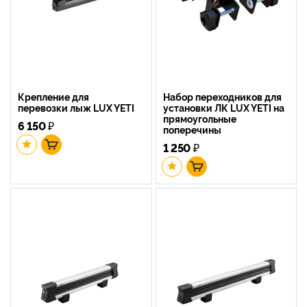
Крепление для
Набор переходников для
перевозки лыж LUX YETI
установки ЛК LUX YETI на
прямоугольные
6 150
₽
поперечины
1 250
₽