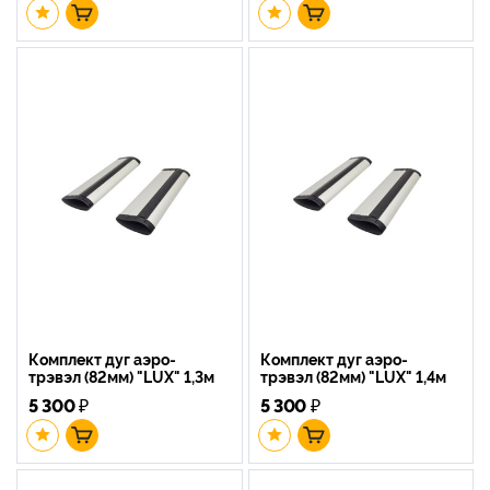
Комплект дуг аэро-
Комплект дуг аэро-
трэвэл (82мм) "LUX" 1,3м
трэвэл (82мм) "LUX" 1,4м
5 300
₽
5 300
₽