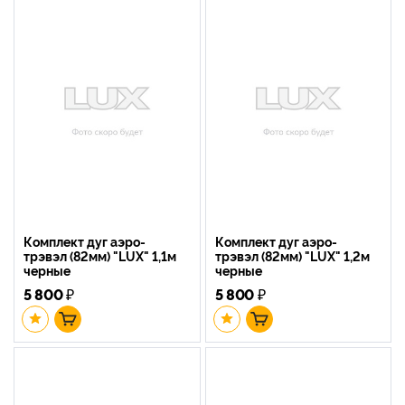
Комплект дуг аэро-
Комплект дуг аэро-
трэвэл (82мм) "LUX" 1,1м
трэвэл (82мм) "LUX" 1,2м
черные
черные
5 800
₽
5 800
₽