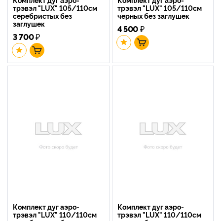
трэвэл "LUX" 105/110см
трэвэл "LUX" 105/110см
серебристых без
черных без заглушек
заглушек
4 500
₽
3 700
₽
Комплект дуг аэро-
Комплект дуг аэро-
трэвэл "LUX" 110/110см
трэвэл "LUX" 110/110см