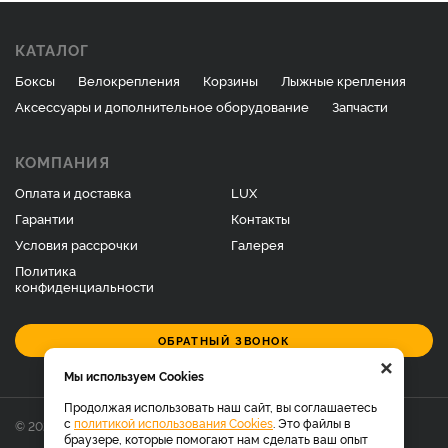
КАТАЛОГ
Боксы
Велокрепления
Корзины
Лыжные крепления
Аксессуары и дополнительное оборудование
Запчасти
КОМПАНИЯ
Оплата и доставка
LUX
Гарантии
Контакты
Условия рассрочки
Галерея
Политика
конфиденциальности
ОБРАТНЫЙ ЗВОНОК
×
Мы используем Cookies
Продолжая использовать наш сайт, вы соглашаетесь
с
политикой использования Cookies
. Это файлы в
© 2026 Фирменный магазин багажников LUX.
браузере, которые помогают нам сделать ваш опыт