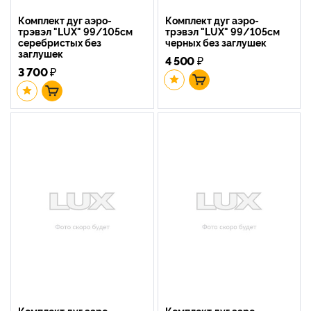
Комплект дуг аэро-
Комплект дуг аэро-
трэвэл "LUX" 99/105см
трэвэл "LUX" 99/105см
серебристых без
черных без заглушек
заглушек
4 500
₽
3 700
₽
Комплект дуг аэро-
Комплект дуг аэро-