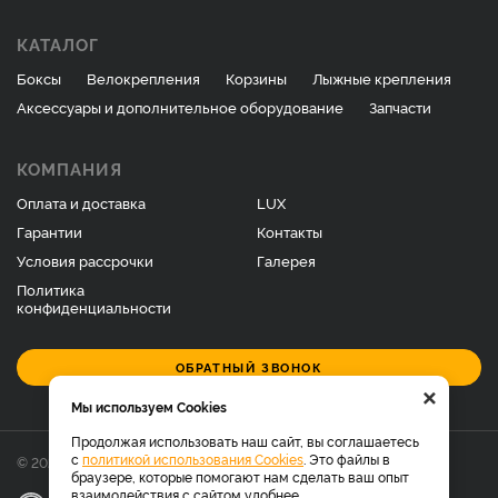
КАТАЛОГ
Боксы
Велокрепления
Корзины
Лыжные крепления
Аксессуары и дополнительное оборудование
Запчасти
КОМПАНИЯ
Оплата и доставка
LUX
Гарантии
Контакты
Условия рассрочки
Галерея
Политика
конфиденциальности
ОБРАТНЫЙ ЗВОНОК
×
Мы используем Cookies
Продолжая использовать наш сайт, вы соглашаетесь
с
политикой использования Cookies
. Это файлы в
© 2026 Фирменный магазин багажников LUX.
браузере, которые помогают нам сделать ваш опыт
взаимодействия с сайтом удобнее.