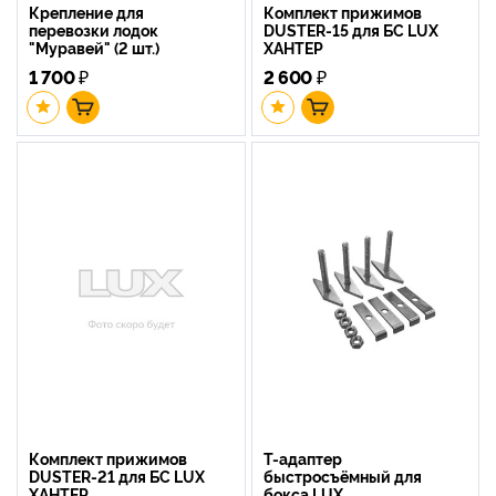
Крепление для
Комплект прижимов
перевозки лодок
DUSTER-15 для БС LUX
"Муравей" (2 шт.)
ХАНТЕР
1 700
₽
2 600
₽
Комплект прижимов
Т-адаптер
DUSTER-21 для БС LUX
быстросъёмный для
ХАНТЕР
бокса LUX