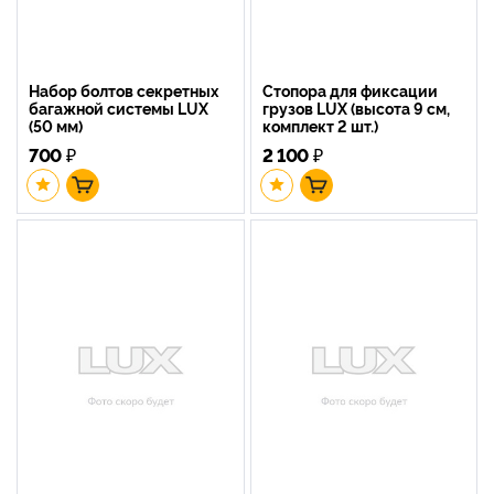
Набор болтов секретных
Стопора для фиксации
багажной системы LUX
грузов LUX (высота 9 см,
(50 мм)
комплект 2 шт.)
700
₽
2 100
₽