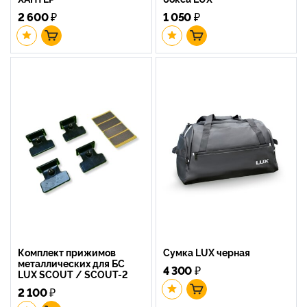
2 600
₽
1 050
₽
Комплект прижимов
Сумка LUX черная
металлических для БС
4 300
₽
LUX SCOUT / SCOUT-2
2 100
₽