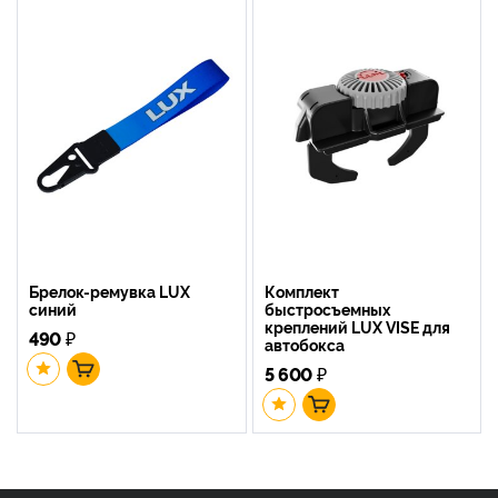
Брелок-ремувка LUX
Комплект
синий
быстросъемных
креплений LUX VISE для
490
₽
автобокса
5 600
₽