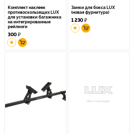
Комплект наклеек
Замки для бокса LUX
противоскользящих LUX
(новая фурнитура)
для установки багажника
1 230
₽
на интегрированные
рейлинги
300
₽