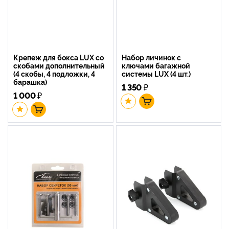
Крепеж для бокса LUX со
Набор личинок с
скобами дополнительный
ключами багажной
(4 скобы, 4 подложки, 4
системы LUX (4 шт.)
барашка)
1 350
₽
1 000
₽