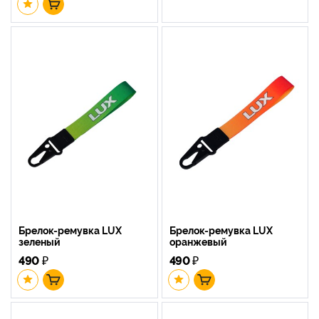
Брелок-ремувка LUX
Брелок-ремувка LUX
зеленый
оранжевый
490
₽
490
₽