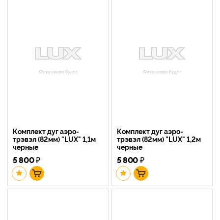
Комплект дуг аэро-
Комплект дуг аэро-
трэвэл (82мм) "LUX" 1,1м
трэвэл (82мм) "LUX" 1,2м
черные
черные
5 800
₽
5 800
₽