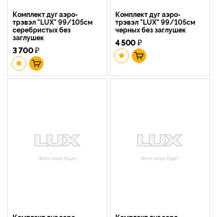
Комплект дуг аэро-
Комплект дуг аэро-
трэвэл "LUX" 99/105см
трэвэл "LUX" 99/105см
серебристых без
черных без заглушек
заглушек
4 500
₽
3 700
₽
Комплект дуг аэро-
Комплект дуг аэро-