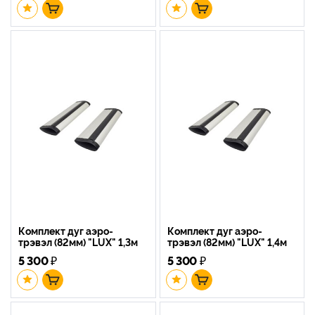
Комплект дуг аэро-
Комплект дуг аэро-
трэвэл (82мм) "LUX" 1,3м
трэвэл (82мм) "LUX" 1,4м
5 300
₽
5 300
₽