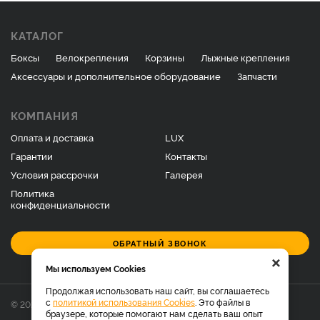
КАТАЛОГ
Боксы
Велокрепления
Корзины
Лыжные крепления
Аксессуары и дополнительное оборудование
Запчасти
КОМПАНИЯ
Оплата и доставка
LUX
Гарантии
Контакты
Условия рассрочки
Галерея
Политика
конфиденциальности
ОБРАТНЫЙ ЗВОНОК
×
Мы используем Cookies
Продолжая использовать наш сайт, вы соглашаетесь
с
политикой использования Cookies
. Это файлы в
© 2026 Фирменный магазин багажников LUX.
браузере, которые помогают нам сделать ваш опыт