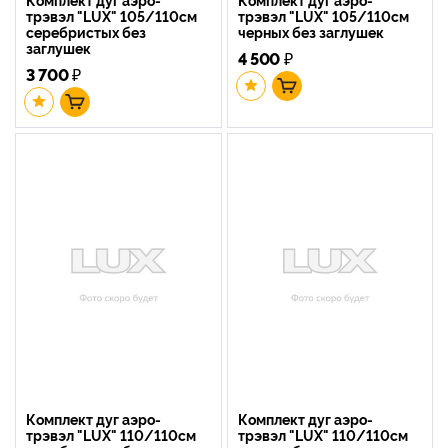
трэвэл "LUX" 105/110см
трэвэл "LUX" 105/110см
серебристых без
черных без заглушек
заглушек
4 500
₽
3 700
₽
Комплект дуг аэро-
Комплект дуг аэро-
трэвэл "LUX" 110/110см
трэвэл "LUX" 110/110см