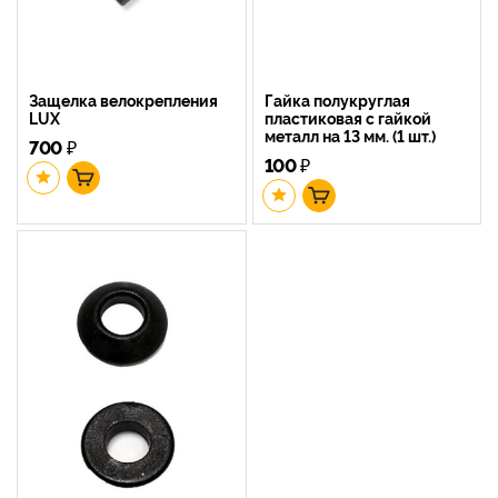
Защелка велокрепления
Гайка полукруглая
LUX
пластиковая с гайкой
металл на 13 мм. (1 шт.)
700
₽
100
₽