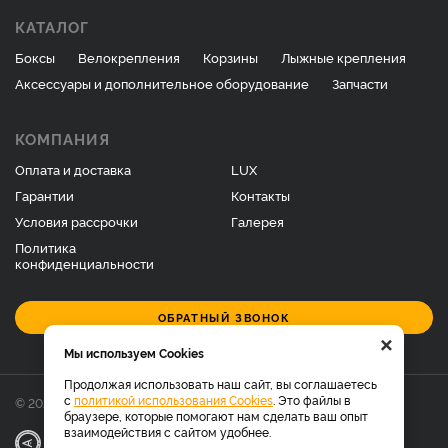
КАТАЛОГ
Боксы
Велокрепления
Корзины
Лыжные крепления
Аксессуары и дополнительное оборудование
Запчасти
КОМПАНИЯ
Оплата и доставка
LUX
Гарантии
Контакты
Условия рассрочки
Галерея
Политика
конфиденциальности
ОБРАТНЫЙ ЗВОНОК
×
Мы используем Cookies
Продолжая использовать наш сайт, вы соглашаетесь
с
политикой использования Cookies
. Это файлы в
© 2026 Фирменный магазин багажников LUX.
браузере, которые помогают нам сделать ваш опыт
взаимодействия с сайтом удобнее.
|
Разработка
Веб-аналитика