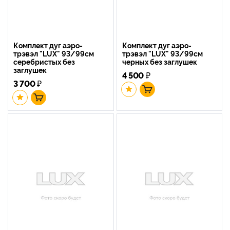
Комплект дуг аэро-
Комплект дуг аэро-
трэвэл "LUX" 93/99см
трэвэл "LUX" 93/99см
серебристых без
черных без заглушек
заглушек
4 500
₽
3 700
₽