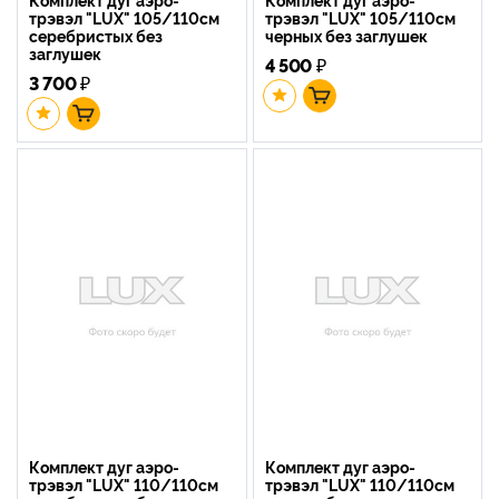
трэвэл "LUX" 105/110см
трэвэл "LUX" 105/110см
серебристых без
черных без заглушек
заглушек
4 500
₽
3 700
₽
Комплект дуг аэро-
Комплект дуг аэро-
трэвэл "LUX" 110/110см
трэвэл "LUX" 110/110см