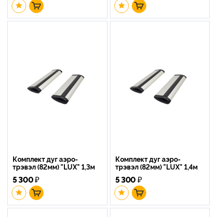
Комплект дуг аэро-
Комплект дуг аэро-
трэвэл (82мм) "LUX" 1,3м
трэвэл (82мм) "LUX" 1,4м
5 300
₽
5 300
₽