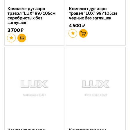
Комплект дуг аэро-
Комплект дуг аэро-
трэвэл "LUX" 99/105см
трэвэл "LUX" 99/105см
серебристых без
черных без заглушек
заглушек
4 500
₽
3 700
₽
Комплект дуг аэро-
Комплект дуг аэро-