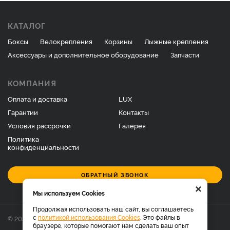
КАТАЛОГ
Боксы
Велокрепления
Корзины
Лыжные крепления
Аксессуары и дополнительное оборудование
Запчасти
КОМПАНИЯ
Оплата и доставка
LUX
Гарантии
Контакты
Условия рассрочки
Галерея
Политика
конфиденциальности
ОБРАТНЫЙ ЗВОНОК
×
Мы используем Cookies
Продолжая использовать наш сайт, вы соглашаетесь
с
политикой использования Cookies
. Это файлы в
© 2026 Фирменный магазин багажников LUX.
браузере, которые помогают нам сделать ваш опыт