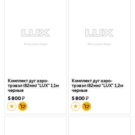
Комплект дуг аэро-
Комплект дуг аэро-
трэвэл (82мм) "LUX" 1,1м
трэвэл (82мм) "LUX" 1,2м
черные
черные
5 800
₽
5 800
₽