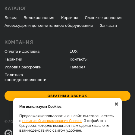
КАТАЛОГ
Боксы
Велокрепления
Корзины
Лыжные крепления
Аксессуары и дополнительное оборудование
Запчасти
КОМПАНИЯ
Оплата и доставка
LUX
Гарантии
Контакты
Условия рассрочки
Галерея
Политика
конфиденциальности
ОБРАТНЫЙ ЗВОНОК
×
Мы используем Cookies
Продолжая использовать наш сайт, вы соглашаетесь
с
политикой использования Cookies
. Это файлы в
© 2026 Фирменный магазин багажников LUX.
браузере, которые помогают нам сделать ваш опыт
взаимодействия с сайтом удобнее.
|
Разработка
Веб-аналитика