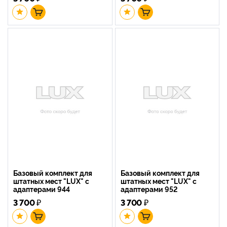
Базовый комплект для
Базовый комплект для
штатных мест "LUX" с
штатных мест "LUX" с
адаптерами 944
адаптерами 952
3 700
₽
3 700
₽