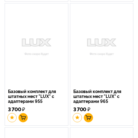
Базовый комплект для
Базовый комплект для
штатных мест "LUX" с
штатных мест "LUX" с
адаптерами 955
адаптерами 965
3 700
₽
3 700
₽