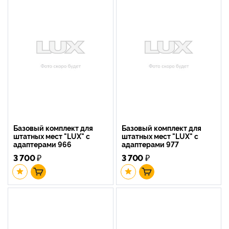
Базовый комплект для
Базовый комплект для
штатных мест "LUX" с
штатных мест "LUX" с
адаптерами 966
адаптерами 977
3 700
₽
3 700
₽