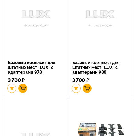
Базовый комплект для
Базовый комплект для
штатных мест "LUX" с
штатных мест "LUX" с
адаптерами 978
адаптерами 988
3 700
₽
3 700
₽