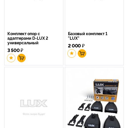
Комплект опор с
Базовый комплект 1
адаптерами D-LUX 2
"LUX"
универсальный
2 000
₽
3 500
₽