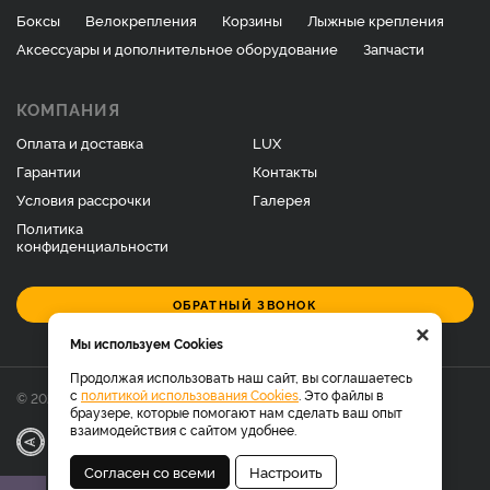
Боксы
Велокрепления
Корзины
Лыжные крепления
Аксессуары и дополнительное оборудование
Запчасти
КОМПАНИЯ
Оплата и доставка
LUX
Гарантии
Контакты
Условия рассрочки
Галерея
Политика
конфиденциальности
ОБРАТНЫЙ ЗВОНОК
×
Мы используем Cookies
Продолжая использовать наш сайт, вы соглашаетесь
с
политикой использования Cookies
. Это файлы в
© 2026 Фирменный магазин багажников LUX.
браузере, которые помогают нам сделать ваш опыт
взаимодействия с сайтом удобнее.
|
Разработка
Веб-аналитика
Согласен со всеми
Настроить