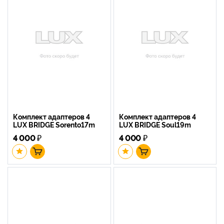
Комплект адаптеров 4
Комплект адаптеров 4
LUX BRIDGE Sorento17m
LUX BRIDGE Soul19m
4 000
₽
4 000
₽