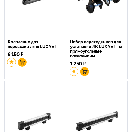
Крепление для
Набор переходников для
перевозки лыж LUX YETI
установки ЛК LUX YETI на
прямоугольные
6 150
₽
поперечины
1 250
₽