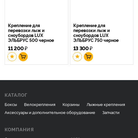
Крепление для
Крепление для
перевозки лыж и
перевозки лыж и
сноубордов LUX
сноубордов LUX
ЭЛЬБРУС 500 черное
ЭЛЬБРУС 750 черное
11 200
₽
13 300
₽
КАТАЛОГ
Боксы
Велокрепления
Корзины
Лыжные крепления
Аксессуары и дополнительное оборудование
Запчасти
КОМПАНИЯ