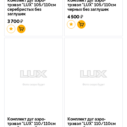
трэвэл "LUX" 105/110см
трэвэл "LUX" 105/110см
серебристых без
черных без заглушек
заглушек
4 500
₽
3 700
₽
Комплект дуг аэро-
Комплект дуг аэро-
трэвэл "LUX" 110/110см
трэвэл "LUX" 110/110см