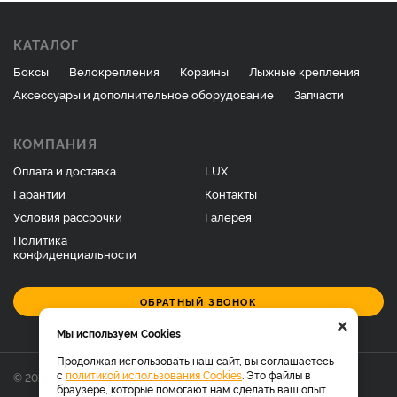
КАТАЛОГ
Боксы
Велокрепления
Корзины
Лыжные крепления
Аксессуары и дополнительное оборудование
Запчасти
КОМПАНИЯ
Оплата и доставка
LUX
Гарантии
Контакты
Условия рассрочки
Галерея
Политика
конфиденциальности
ОБРАТНЫЙ ЗВОНОК
×
Мы используем Cookies
Продолжая использовать наш сайт, вы соглашаетесь
с
политикой использования Cookies
. Это файлы в
© 2026 Фирменный магазин багажников LUX.
браузере, которые помогают нам сделать ваш опыт