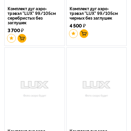
Комплект дуг аэро-
Комплект дуг аэро-
трэвэл "LUX" 99/105см
трэвэл "LUX" 99/105см
серебристых без
черных без заглушек
заглушек
4 500
₽
3 700
₽
Комплект дуг аэро-
Комплект дуг аэро-