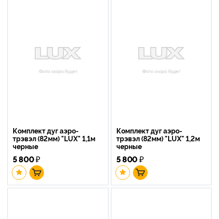
Комплект дуг аэро-
Комплект дуг аэро-
трэвэл (82мм) "LUX" 1,1м
трэвэл (82мм) "LUX" 1,2м
черные
черные
5 800
₽
5 800
₽