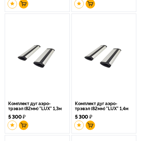
Комплект дуг аэро-
Комплект дуг аэро-
трэвэл (82мм) "LUX" 1,3м
трэвэл (82мм) "LUX" 1,4м
5 300
₽
5 300
₽