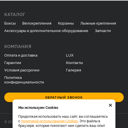
КАТАЛОГ
Боксы
Велокрепления
Корзины
Лыжные крепления
Аксессуары и дополнительное оборудование
Запчасти
КОМПАНИЯ
Оплата и доставка
LUX
Гарантии
Контакты
Условия рассрочки
Галерея
Политика
конфиденциальности
ОБРАТНЫЙ ЗВОНОК
×
Мы используем Cookies
Продолжая использовать наш сайт, вы соглашаетесь
с
политикой использования Cookies
. Это файлы в
© 2026 Фирменный магазин багажников LUX.
браузере, которые помогают нам сделать ваш опыт