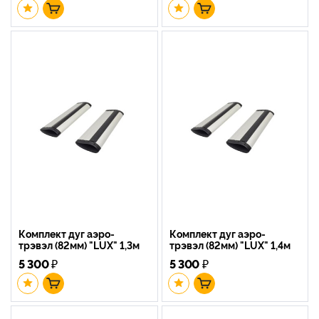
Комплект дуг аэро-
Комплект дуг аэро-
трэвэл (82мм) "LUX" 1,3м
трэвэл (82мм) "LUX" 1,4м
5 300
₽
5 300
₽