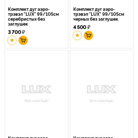
Комплект дуг аэро-
Комплект дуг аэро-
трэвэл "LUX" 99/105см
трэвэл "LUX" 99/105см
серебристых без
черных без заглушек
заглушек
4 500
₽
3 700
₽
Комплект дуг аэро-
Комплект дуг аэро-