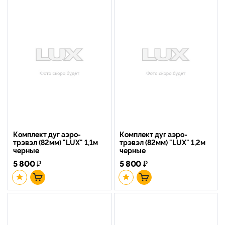
Комплект дуг аэро-
Комплект дуг аэро-
трэвэл (82мм) "LUX" 1,1м
трэвэл (82мм) "LUX" 1,2м
черные
черные
5 800
₽
5 800
₽