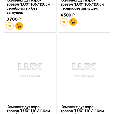
трэвэл "LUX" 105/110см
трэвэл "LUX" 105/110см
серебристых без
черных без заглушек
заглушек
4 500
₽
3 700
₽
Комплект дуг аэро-
Комплект дуг аэро-
трэвэл "LUX" 110/110см
трэвэл "LUX" 110/110см