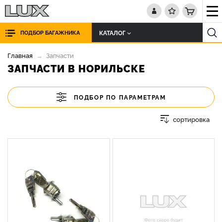
КАТАЛОГ
ПОДБОР БАГАЖНИКА
Главная
Запчасти
ЗАПЧАСТИ В НОРИЛЬСКЕ
ПОДБОР ПО ПАРАМЕТРАМ
сортировка