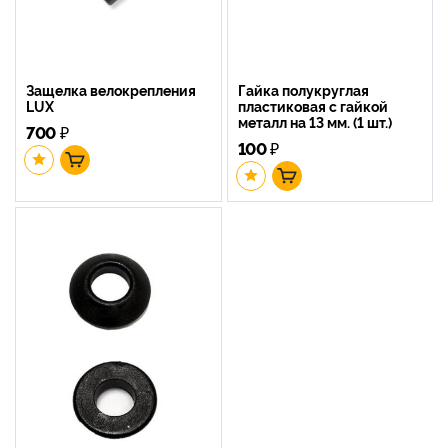
Защелка велокрепления
Гайка полукруглая
LUX
пластиковая с гайкой
металл на 13 мм. (1 шт.)
700
₽
100
₽