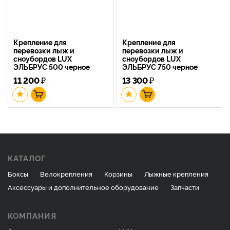
Крепление для
Крепление для
перевозки лыж и
перевозки лыж и
сноубордов LUX
сноубордов LUX
ЭЛЬБРУС 500 черное
ЭЛЬБРУС 750 черное
11 200
₽
13 300
₽
КАТАЛОГ
Боксы
Велокрепления
Корзины
Лыжные крепления
Аксессуары и дополнительное оборудование
Запчасти
КОМПАНИЯ