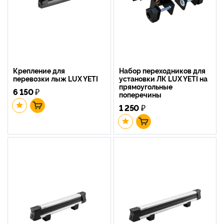
Крепление для
Набор переходников для
перевозки лыж LUX YETI
установки ЛК LUX YETI на
прямоугольные
6 150
₽
поперечины
1 250
₽