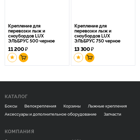
Крепление для
Крепление для
перевозки лыж и
перевозки лыж и
сноубордов LUX
сноубордов LUX
ЭЛЬБРУС 500 черное
ЭЛЬБРУС 750 черное
11 200
₽
13 300
₽
КАТАЛОГ
Боксы
Велокрепления
Корзины
Лыжные крепления
Аксессуары и дополнительное оборудование
Запчасти
КОМПАНИЯ