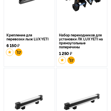
Крепление для
Набор переходников для
перевозки лыж LUX YETI
установки ЛК LUX YETI на
прямоугольные
6 150
₽
поперечины
1 250
₽