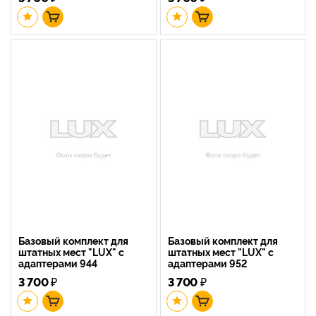
Базовый комплект для
Базовый комплект для
штатных мест "LUX" с
штатных мест "LUX" с
адаптерами 944
адаптерами 952
3 700
₽
3 700
₽