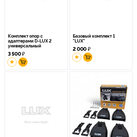
Комплект опор с
Базовый комплект 1
адаптерами D-LUX 2
"LUX"
универсальный
2 000
₽
3 500
₽