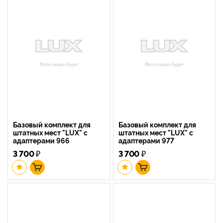
Базовый комплект для
Базовый комплект для
штатных мест "LUX" с
штатных мест "LUX" с
адаптерами 966
адаптерами 977
3 700
₽
3 700
₽