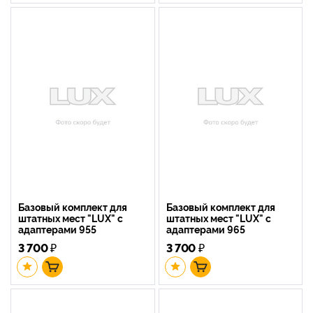
Базовый комплект для
Базовый комплект для
штатных мест "LUX" с
штатных мест "LUX" с
адаптерами 955
адаптерами 965
3 700
₽
3 700
₽