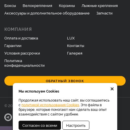
Боксы
Велокрепления
Корзины
Лыжные крепления
Аксессуары и дополнительное оборудование
Запчасти
КОМПАНИЯ
Оплата и доставка
LUX
Гарантии
Контакты
Условия рассрочки
Галерея
Политика
конфиденциальности
ОБРАТНЫЙ ЗВОНОК
×
Мы используем Cookies
Продолжая использовать наш сайт, вы соглашаетесь
с
политикой использования Cookies
. Это файлы в
© 2026 Фирменный магазин багажников LUX.
браузере, которые помогают нам сделать ваш опыт
взаимодействия с сайтом удобнее.
|
Разработка
Веб-аналитика
Согласен со всеми
Настроить