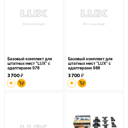
Базовый комплект для
Базовый комплект для
штатных мест "LUX" с
штатных мест "LUX" с
адаптерами 978
адаптерами 988
3 700
₽
3 700
₽