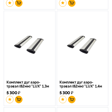
Комплект дуг аэро-
Комплект дуг аэро-
трэвэл (82мм) "LUX" 1,3м
трэвэл (82мм) "LUX" 1,4м
5 300
₽
5 300
₽