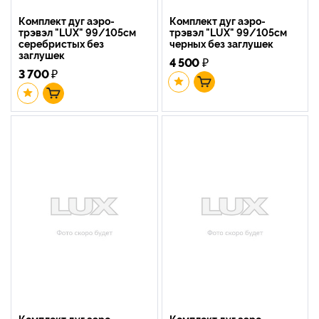
Комплект дуг аэро-
Комплект дуг аэро-
трэвэл "LUX" 99/105см
трэвэл "LUX" 99/105см
серебристых без
черных без заглушек
заглушек
4 500
₽
3 700
₽
Комплект дуг аэро-
Комплект дуг аэро-