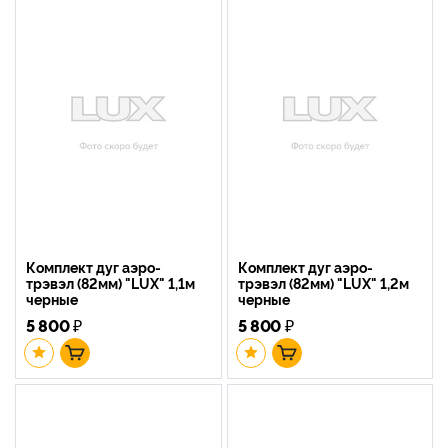
Комплект дуг аэро-
Комплект дуг аэро-
трэвэл (82мм) "LUX" 1,1м
трэвэл (82мм) "LUX" 1,2м
черные
черные
5 800
₽
5 800
₽