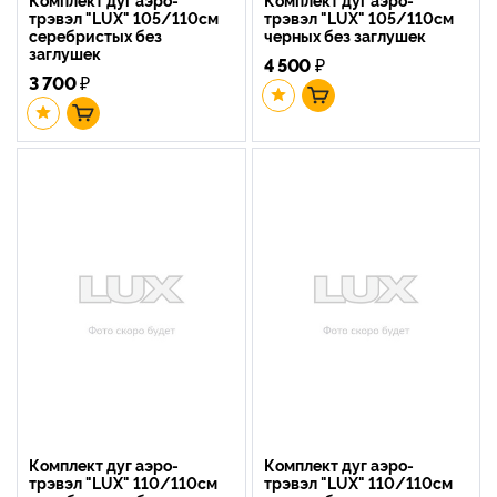
трэвэл "LUX" 105/110см
трэвэл "LUX" 105/110см
серебристых без
черных без заглушек
заглушек
4 500
₽
3 700
₽
Комплект дуг аэро-
Комплект дуг аэро-
трэвэл "LUX" 110/110см
трэвэл "LUX" 110/110см