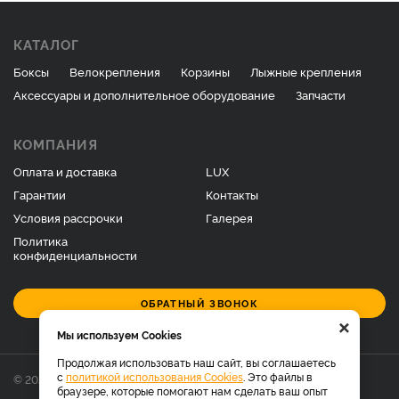
КАТАЛОГ
Боксы
Велокрепления
Корзины
Лыжные крепления
Аксессуары и дополнительное оборудование
Запчасти
КОМПАНИЯ
Оплата и доставка
LUX
Гарантии
Контакты
Условия рассрочки
Галерея
Политика
конфиденциальности
ОБРАТНЫЙ ЗВОНОК
×
Мы используем Cookies
Продолжая использовать наш сайт, вы соглашаетесь
с
политикой использования Cookies
. Это файлы в
© 2026 Фирменный магазин багажников LUX.
браузере, которые помогают нам сделать ваш опыт