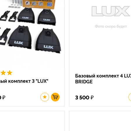
Базовый комплект 4 LU
ый комплект 3 "LUX"
BRIDGE
₽
₽
0
3 500