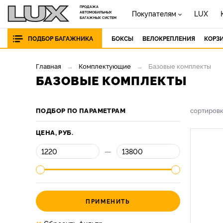
ПРОДАЖА
Покупателям
LUX
АВТОМОБИЛЬНЫХ
БАГАЖНЫХ СИСТЕМ
ПОДБОР БАГАЖНИКА
БОКСЫ
ВЕЛОКРЕПЛЕНИЯ
КОРЗ
Главная
Комплектующие
Базовые комплекты
БАЗОВЫЕ КОМПЛЕКТЫ
ПОДБОР ПО ПАРАМЕТРАМ
сортиров
ЦЕНА, РУБ.
—
ПРИМЕНИТЬ
×