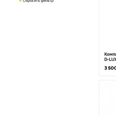
Сбросить фильтр
Компл
D-LU
3 50