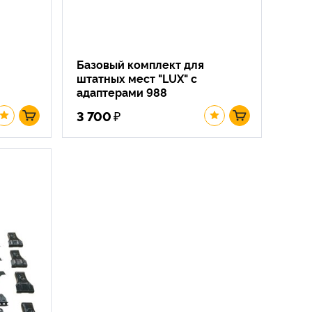
Базовый комплект для
штатных мест "LUX" с
адаптерами 988
₽
3 700