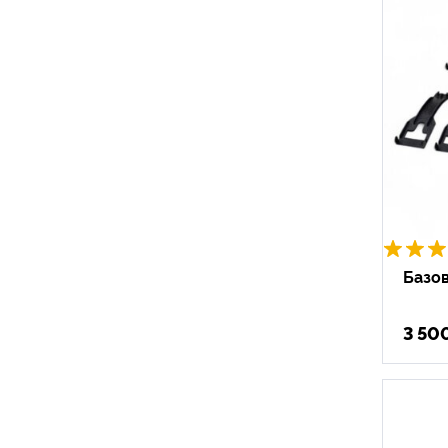
Базов
3 50