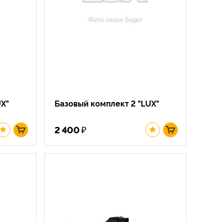
UX"
Базовый комплект 2 "LUX"
₽
2 400