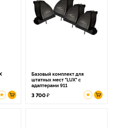
X
Базовый комплект для
штатных мест "LUX" с
адаптерами 911
₽
3 700