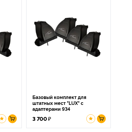
Базовый комплект для
штатных мест "LUX" с
адаптерами 934
₽
3 700