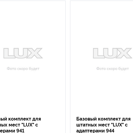
вый комплект для
Базовый комплект для
ых мест "LUX" с
штатных мест "LUX" с
терами 941
адаптерами 944