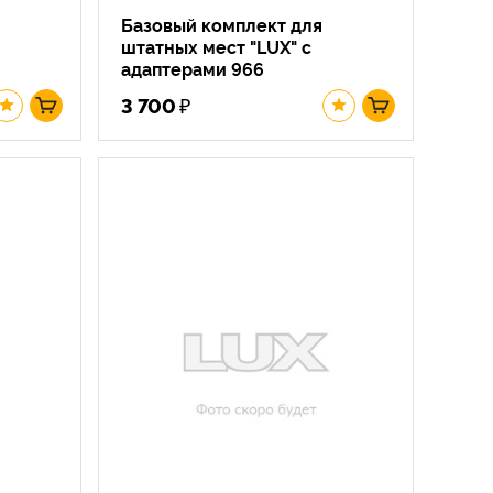
Базовый комплект для
штатных мест "LUX" с
адаптерами 966
₽
3 700