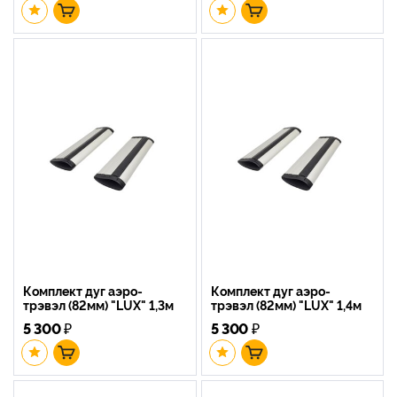
Комплект дуг аэро-
Комплект дуг аэро-
трэвэл (82мм) "LUX" 1,3м
трэвэл (82мм) "LUX" 1,4м
5 300
₽
5 300
₽