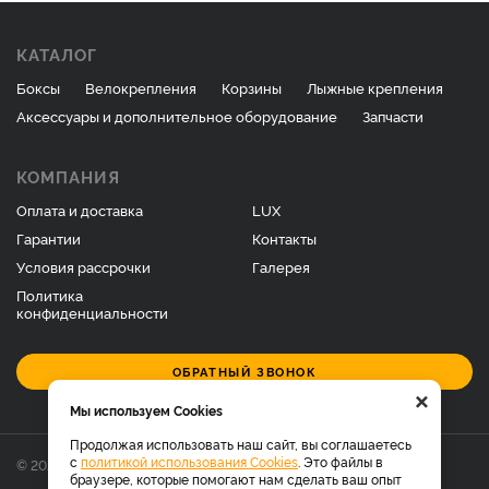
КАТАЛОГ
Боксы
Велокрепления
Корзины
Лыжные крепления
Аксессуары и дополнительное оборудование
Запчасти
КОМПАНИЯ
Оплата и доставка
LUX
Гарантии
Контакты
Условия рассрочки
Галерея
Политика
конфиденциальности
ОБРАТНЫЙ ЗВОНОК
×
Мы используем Cookies
Продолжая использовать наш сайт, вы соглашаетесь
с
политикой использования Cookies
. Это файлы в
© 2026 Фирменный магазин багажников LUX.
браузере, которые помогают нам сделать ваш опыт