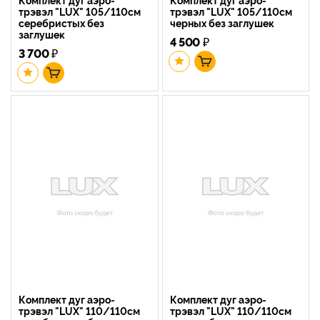
трэвэл "LUX" 105/110см
трэвэл "LUX" 105/110см
серебристых без
черных без заглушек
заглушек
4 500
₽
3 700
₽
Комплект дуг аэро-
Комплект дуг аэро-
трэвэл "LUX" 110/110см
трэвэл "LUX" 110/110см