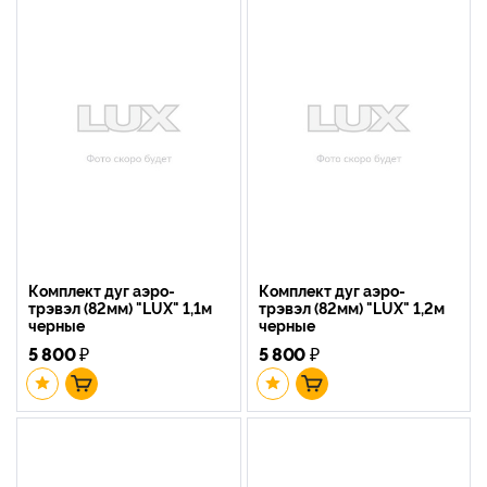
Комплект дуг аэро-
Комплект дуг аэро-
трэвэл (82мм) "LUX" 1,1м
трэвэл (82мм) "LUX" 1,2м
черные
черные
5 800
₽
5 800
₽