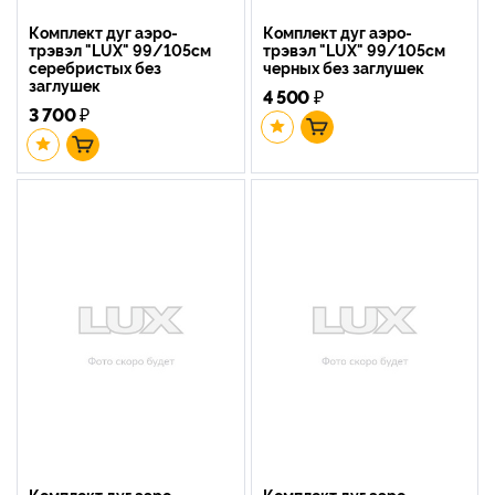
Комплект дуг аэро-
Комплект дуг аэро-
трэвэл "LUX" 99/105см
трэвэл "LUX" 99/105см
серебристых без
черных без заглушек
заглушек
4 500
₽
3 700
₽
Комплект дуг аэро-
Комплект дуг аэро-