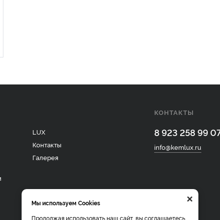
КОНТАКТЫ
8 923 258 99 0
LUX
Контакты
info@kemlux.ru
Галерея
и
×
Мы используем Cookies
Продолжая использовать наш сайт, вы соглашаетесь