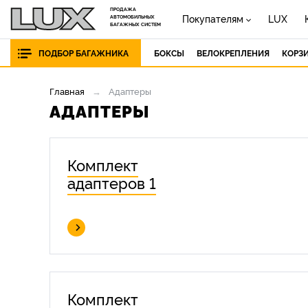
ПРОДАЖА
Покупателям
LUX
АВТОМОБИЛЬНЫХ
БАГАЖНЫХ СИСТЕМ
ПОДБОР БАГАЖНИКА
БОКСЫ
ВЕЛОКРЕПЛЕНИЯ
КОРЗ
Главная
Адаптеры
АДАПТЕРЫ
Комплект
адаптеров 1
Комплект