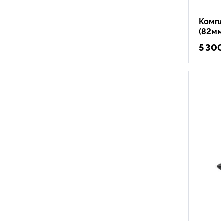
Компл
(82мм
5 30