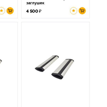
заглушек
₽
4 500