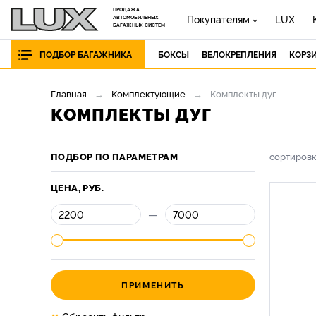
ПРОДАЖА
Покупателям
LUX
АВТОМОБИЛЬНЫХ
БАГАЖНЫХ СИСТЕМ
ПОДБОР БАГАЖНИКА
БОКСЫ
ВЕЛОКРЕПЛЕНИЯ
КОРЗ
Главная
Комплектующие
Комплекты дуг
КОМПЛЕКТЫ ДУГ
ПОДБОР ПО ПАРАМЕТРАМ
сортиров
ЦЕНА, РУБ.
—
ПРИМЕНИТЬ
×