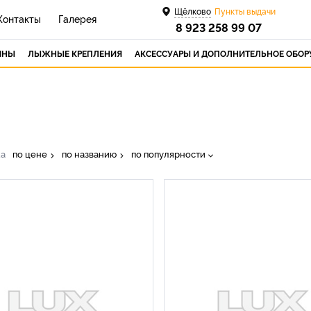
Щёлково
Пункты выдачи
Контакты
Галерея
8 923 258 99 07
ИНЫ
ЛЫЖНЫЕ КРЕПЛЕНИЯ
АКСЕССУАРЫ И ДОПОЛНИТЕЛЬНОЕ ОБО
ка
по цене
по названию
по популярности