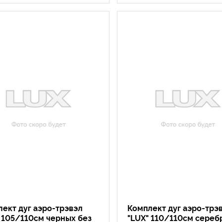
ект дуг аэро-трэвэл
Комплект дуг аэро-трэ
 105/110см черных без
"LUX" 110/110см сереб