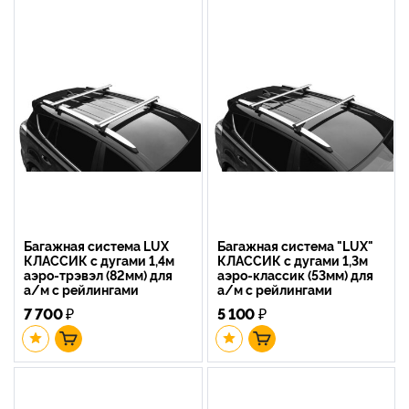
Багажная система LUX
Багажная система "LUX"
КЛАССИК с дугами 1,4м
КЛАССИК с дугами 1,3м
аэро-трэвэл (82мм) для
аэро-классик (53мм) для
а/м с рейлингами
а/м с рейлингами
7 700
₽
5 100
₽