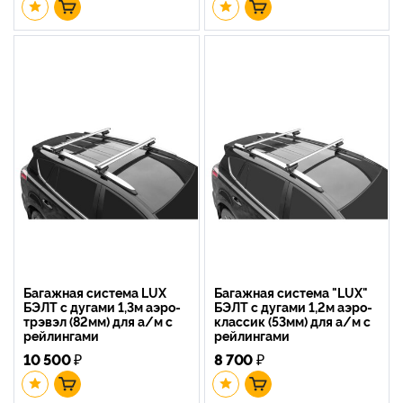
Багажная система LUX
Багажная система "LUX"
БЭЛТ с дугами 1,3м аэро-
БЭЛТ с дугами 1,2м аэро-
трэвэл (82мм) для а/м с
классик (53мм) для а/м с
рейлингами
рейлингами
10 500
₽
8 700
₽