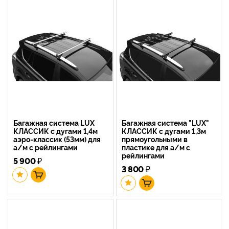
Багажная система LUX
Багажная система "LUX"
КЛАССИК с дугами 1,4м
КЛАССИК с дугами 1,3м
аэро-классик (53мм) для
прямоугольными в
а/м с рейлингами
пластике для а/м с
рейлингами
5 900
₽
3 800
₽