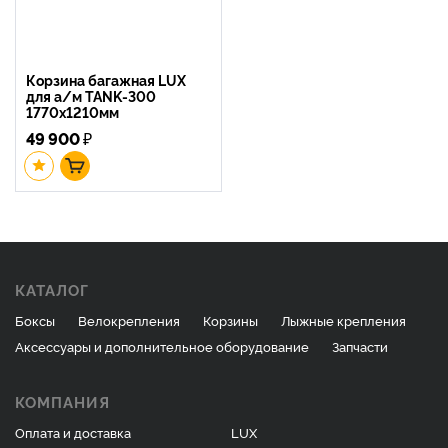
Корзина багажная LUX
для а/м TANK-300
1770х1210мм
49 900
₽
КАТАЛОГ
Боксы
Велокрепления
Корзины
Лыжные крепления
Аксессуары и дополнительное оборудование
Запчасти
КОМПАНИЯ
Оплата и доставка
LUX