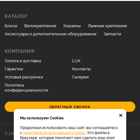
КАТАЛОГ
Боксы
Велокрепления
Корзины
Лыжные крепления
Аксессуары и дополнительное оборудование
Запчасти
КОМПАНИЯ
Оплата и доставка
LUX
Гарантии
Контакты
Условия рассрочки
Галерея
Политика
конфиденциальности
ОБРАТНЫЙ ЗВОНОК
×
Мы используем Cookies
Продолжая использовать наш сайт, вы соглашаетесь
с
политикой использования Cookies
. Это файлы в
© 2026 Фирменный магазин багажников LUX.
браузере, которые помогают нам сделать ваш опыт