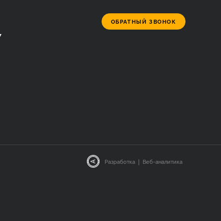
ОБРАТНЫЙ ЗВОНОК
7
|
Разработка
Веб-аналитика