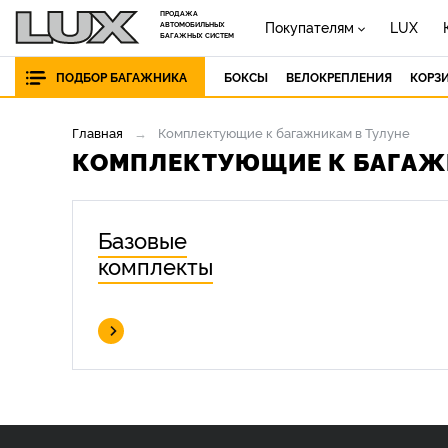
ПРОДАЖА
Покупателям
LUX
АВТОМОБИЛЬНЫХ
БАГАЖНЫХ СИСТЕМ
ПОДБОР БАГАЖНИКА
БОКСЫ
ВЕЛОКРЕПЛЕНИЯ
КОРЗ
Главная
Комплектующие к багажникам в Тулуне
КОМПЛЕКТУЮЩИЕ К БАГАЖ
Базовые
комплекты