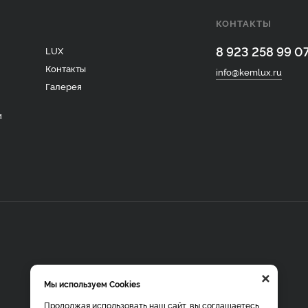
КОНТАКТЫ
8 923 258 99 0
LUX
Контакты
info@kemlux.ru
Галерея
и
×
Мы используем Cookies
Продолжая использовать наш сайт, вы соглашаетесь