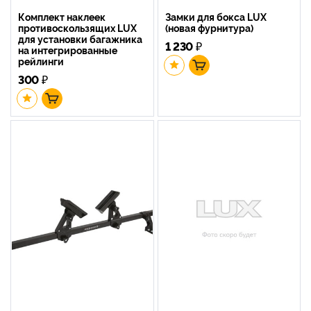
Комплект наклеек
Замки для бокса LUX
противоскользящих LUX
(новая фурнитура)
для установки багажника
1 230
₽
на интегрированные
рейлинги
300
₽