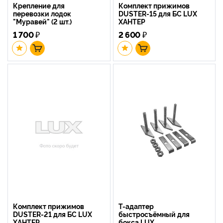
Крепление для
Комплект прижимов
перевозки лодок
DUSTER-15 для БС LUX
"Муравей" (2 шт.)
ХАНТЕР
1 700
₽
2 600
₽
Комплект прижимов
Т-адаптер
DUSTER-21 для БС LUX
быстросъёмный для
ХАНТЕР
бокса LUX