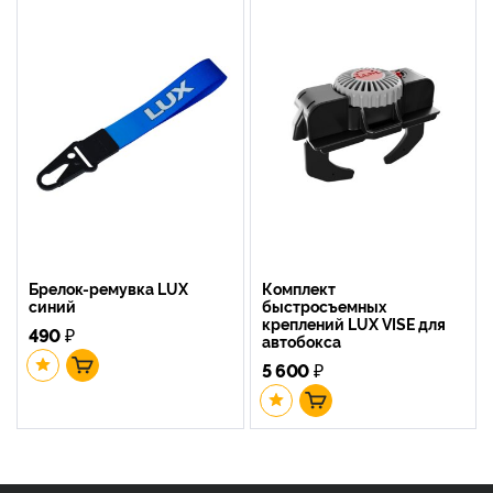
Брелок-ремувка LUX
Комплект
синий
быстросъемных
креплений LUX VISE для
490
₽
автобокса
5 600
₽