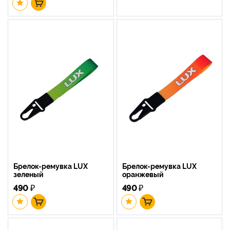
Брелок-ремувка LUX
Брелок-ремувка LUX
зеленый
оранжевый
490
₽
490
₽