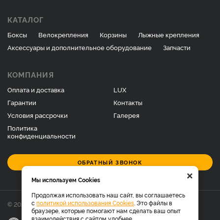
КАТАЛОГ
Боксы
Велокрепления
Корзины
Лыжные крепления
Аксессуары и дополнительное оборудование
Запчасти
КОМПАНИЯ
Оплата и доставка
LUX
Гарантии
Контакты
Условия рассрочки
Галерея
Политика
конфиденциальности
ОБРАТНЫЙ ЗВОНОК
×
Мы используем Cookies
Продолжая использовать наш сайт, вы соглашаетесь
с
политикой использования Cookies
. Это файлы в
© 2026 Фирменный магазин багажников LUX.
браузере, которые помогают нам сделать ваш опыт
взаимодействия с сайтом удобнее.