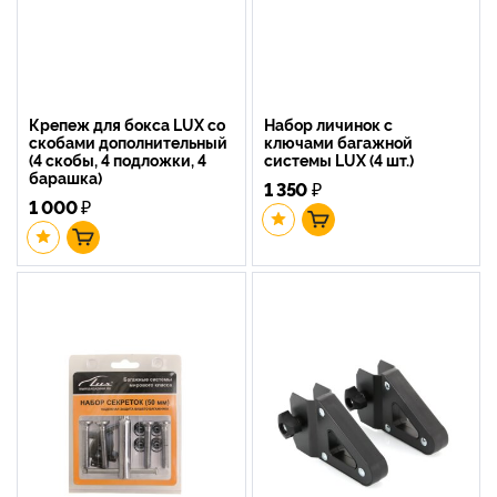
Крепеж для бокса LUX со
Набор личинок с
скобами дополнительный
ключами багажной
(4 скобы, 4 подложки, 4
системы LUX (4 шт.)
барашка)
1 350
₽
1 000
₽