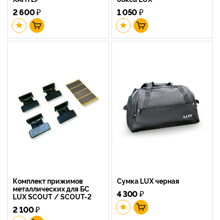
2 600
₽
1 050
₽
Комплект прижимов
Сумка LUX черная
металлических для БС
4 300
₽
LUX SCOUT / SCOUT-2
2 100
₽