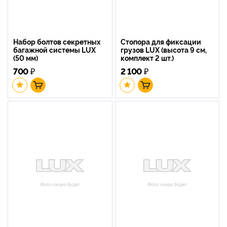
Набор болтов секретных
Стопора для фиксации
багажной системы LUX
грузов LUX (высота 9 см,
(50 мм)
комплект 2 шт.)
700
₽
2 100
₽