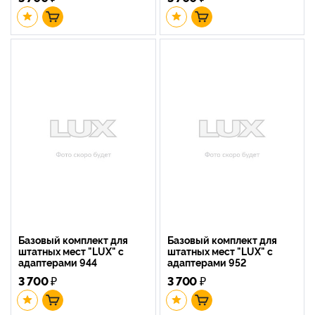
Базовый комплект для
Базовый комплект для
штатных мест "LUX" с
штатных мест "LUX" с
адаптерами 944
адаптерами 952
3 700
₽
3 700
₽