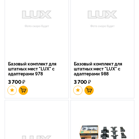
Базовый комплект для
Базовый комплект для
штатных мест "LUX" с
штатных мест "LUX" с
адаптерами 978
адаптерами 988
3 700
₽
3 700
₽