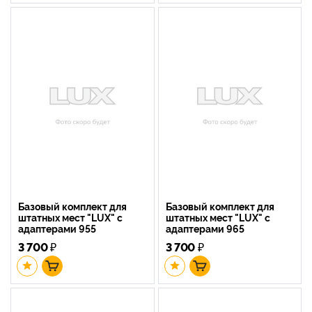
Базовый комплект для
Базовый комплект для
штатных мест "LUX" с
штатных мест "LUX" с
адаптерами 955
адаптерами 965
3 700
₽
3 700
₽