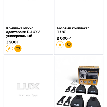
Комплект опор с
Базовый комплект 1
адаптерами D-LUX 2
"LUX"
универсальный
2 000
₽
3 500
₽