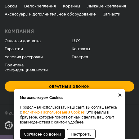
Боксы
Велокрепления
Корзины
Лыжные крепления
Аксессуары и дополнительное оборудование
Запчасти
КОМПАНИЯ
Оплата и доставка
LUX
Гарантии
Контакты
Условия рассрочки
Галерея
Политика
конфиденциальности
ОБРАТНЫЙ ЗВОНОК
×
Мы используем Cookies
Продолжая использовать наш сайт, вы соглашаетесь
с
политикой использования Cookies
. Это файлы в
© 2026 Фирменный магазин багажников LUX.
браузере, которые помогают нам сделать ваш опыт
взаимодействия с сайтом удобнее.
|
Разработка
Веб-аналитика
Согласен со всеми
Настроить