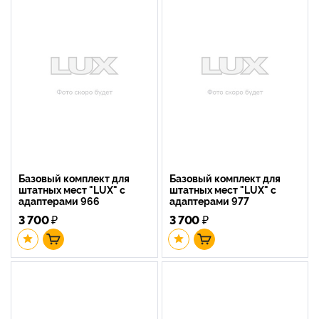
Базовый комплект для
Базовый комплект для
штатных мест "LUX" с
штатных мест "LUX" с
адаптерами 966
адаптерами 977
3 700
₽
3 700
₽